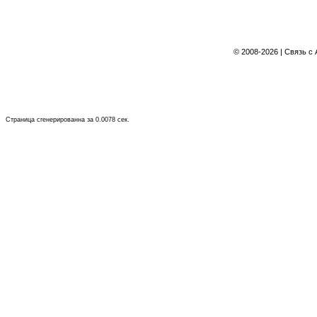
©
2008-2026 | Связь с
Страница сгенерированна за 0.0078 сек.