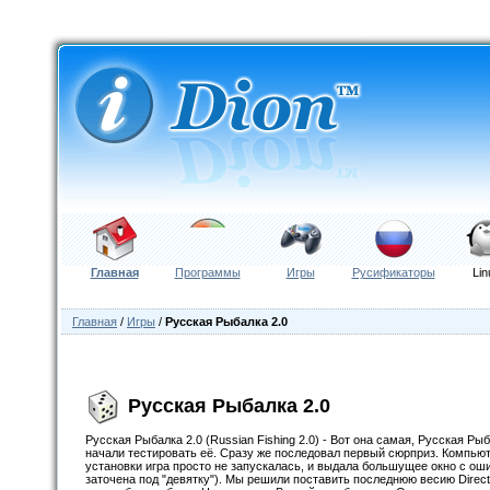
Главная
Программы
Игры
Русификаторы
Lin
Главная
/
Игры
/
Русская Рыбалка 2.0
Русская Рыбалка 2.0
Русская Рыбалка 2.0 (Russian Fishing 2.0) - Вот она самая, Русская 
начали тестировать её. Сразу же последовал первый сюрприз. Компьют
установки игра просто не запускалась, и выдала большущее окно с оши
заточена под "девятку"). Мы решили поставить последнюю весию DirectX 9.