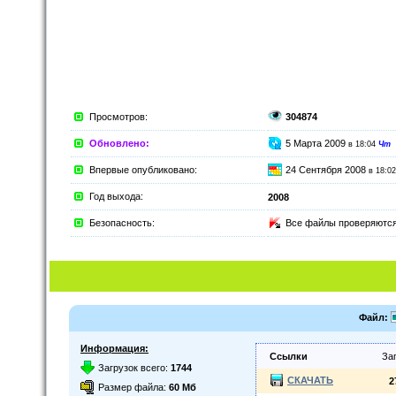
Просмотров:
304874
Обновлено:
5 Марта 2009
в 18:04
Чт
Впервые опубликовано:
24 Сентября 2008
в 18:0
Год выхода:
2008
Безопасность:
Все файлы проверяютс
Файл:
Информация:
Ссылки
За
Загрузок всего:
1744
СКАЧАТЬ
2
Размер файла:
60 Мб