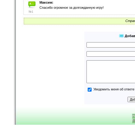
Максим:
Спасибо огромное за долгожданную игру!
№1
Стран
Добав
Уведомить меня об ответе 