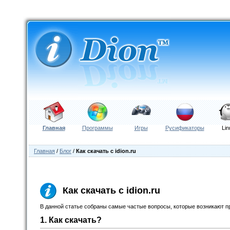
Главная
Программы
Игры
Русификаторы
Lin
Главная
/
Блог
/
Как скачать с idion.ru
Как скачать с idion.ru
В данной статье собраны самые частые вопросы, которые возникают п
1. Как скачать?