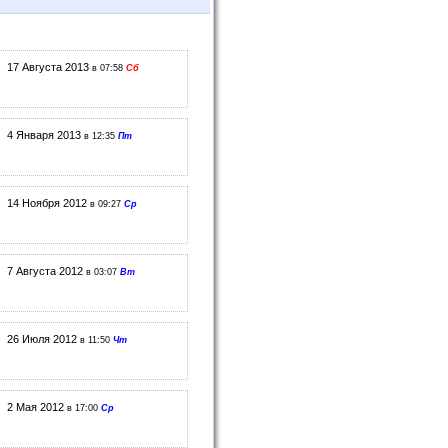
17 Августа 2013
в 07:58
Сб
4 Января 2013
в 12:35
Пт
14 Ноября 2012
в 09:27
Ср
7 Августа 2012
в 03:07
Вт
26 Июля 2012
в 11:50
Чт
2 Мая 2012
в 17:00
Ср