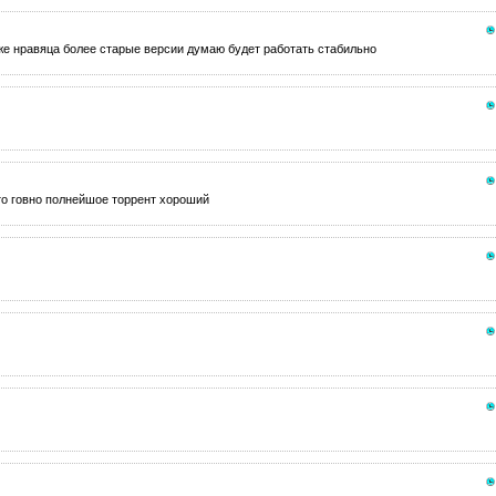
же нравяца более старые версии думаю будет работать стабильно
t это говно полнейшое торрент хороший