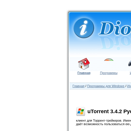
Главная
Программы
Главная
/
Программы для Windows
/
Ин
uTorrent 3.4.2 Р
клиент для Торрент-трейкеров. Име
даёт возможность пользоваться ею