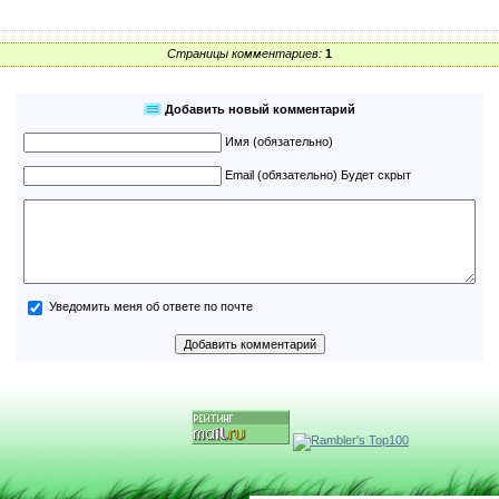
Страницы комментариев:
1
Добавить новый комментарий
Имя (обязательно)
Email (обязательно) Будет скрыт
Уведомить меня об ответе по почте