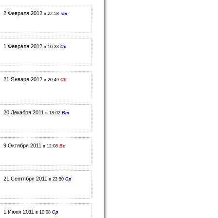
2 Февраля 2012
в 22:58
Чт
1 Февраля 2012
в 10:33
Ср
21 Января 2012
в 20:49
Сб
20 Декабря 2011
в 18:02
Вт
9 Октября 2011
в 12:08
Вс
21 Сентября 2011
в 22:50
Ср
1 Июня 2011
в 10:08
Ср