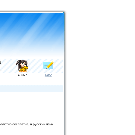
Аниме
Блог
солютно бесплатна, а русский язык