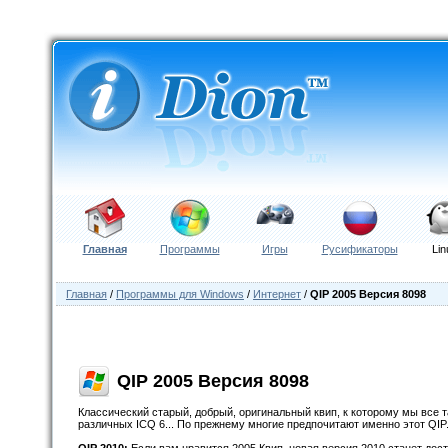
Главная
Программы
Игры
Русификаторы
Lin
Главная
/
Программы для Windows
/
Интернет
/
QIP 2005 Версия 8098
QIP 2005 Версия 8098
Классический старый, добрый, оригинальный квип, к которому мы все т
различных ICQ 6... По прежнему многие предпочитают именно этот QIP.