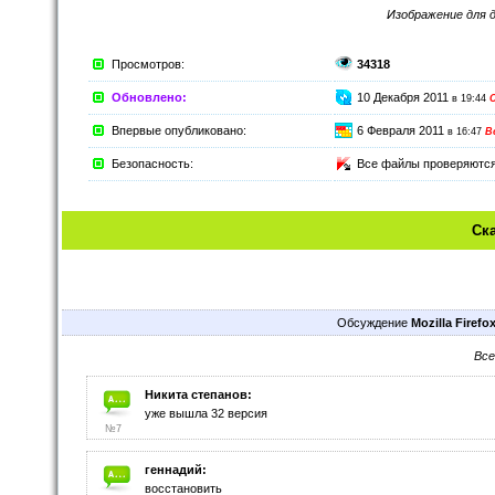
Изображение для 
Просмотров:
34318
Обновлено:
10 Декабря 2011
в 19:44
Впервые опубликовано:
6 Февраля 2011
в 16:47
В
Безопасность:
Все файлы проверяютс
Ск
Обсуждение
Mozilla Firefo
Все
Никита степанов:
уже вышла 32 версия
№7
геннадий:
восстановить