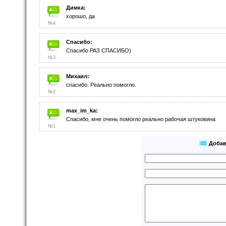
Димка:
хорошо, да
№4
Спасибо:
Спасибо РАЗ СПАСИБО)
№3
Михаил:
спасибо. Реально помогло.
№2
max_im_ka:
Спасибо, мне очень помогло реально рабочая штуковина
№1
Добав