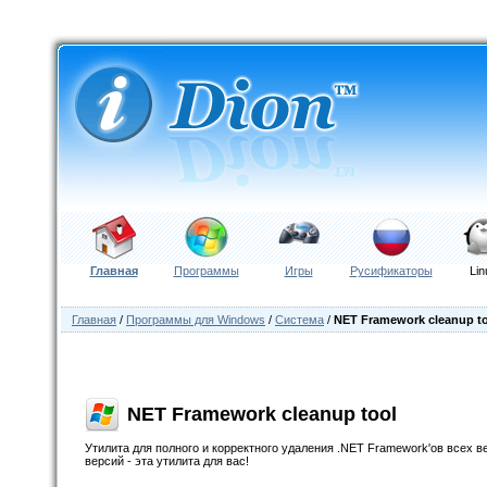
Главная
Программы
Игры
Русификаторы
Lin
Главная
/
Программы для Windows
/
Система
/
NET Framework cleanup t
NET Framework cleanup tool
Утилита для полного и корректного удаления .NET Framework'ов всех 
версий - эта утилита для вас!