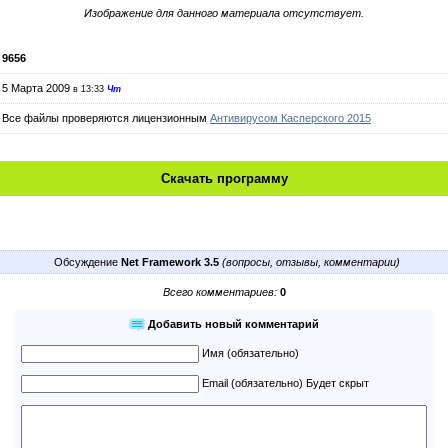
Изображение для данного материала отсутствует.
9656
5 Марта 2009
в 13:33
Чт
Все файлы проверяются лицензионным
Антивирусом Касперского 2015
Скачать программу
Обсуждение
Net Framework 3.5
(вопросы, отзывы, комментарии)
Всего комментариев:
0
Добавить новый комментарий
Имя (обязательно)
Email (обязательно) Будет скрыт