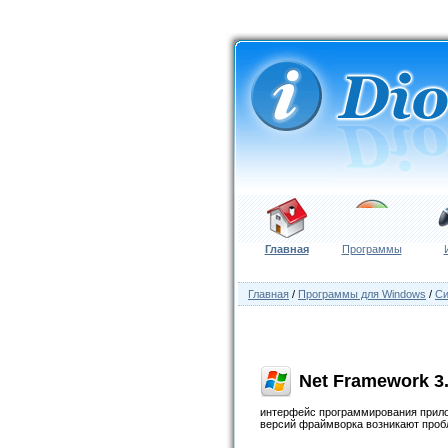
Главная
Программы
Главная
/
Программы для Windows
/
Си
Net Framework 3
интерфейс программирования прилож
версий фраймворка возникают проблем