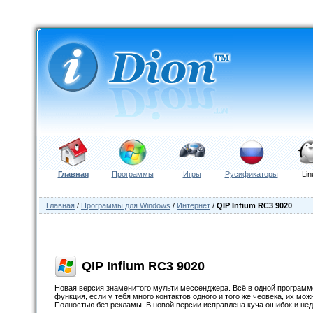
Главная
Программы
Игры
Русификаторы
Lin
Главная
/
Программы для Windows
/
Интернет
/
QIP Infium RC3 9020
QIP Infium RC3 9020
Новая версия знаменитого мульти мессенджера. Всё в одной программе: I
функция, если у тебя много контактов одного и того же чеовека, их мож
Полностью без рекламы. В новой версии исправлена куча ошибок и нед