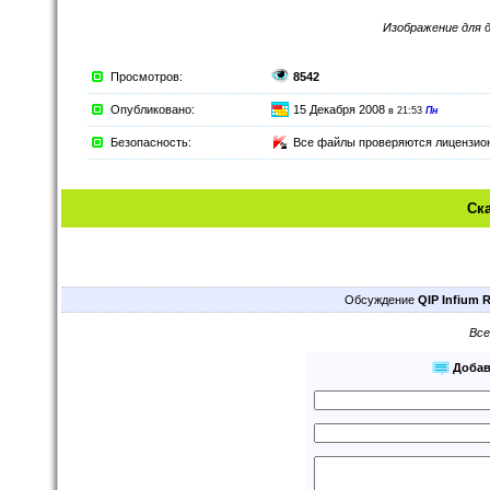
Изображение для 
Просмотров:
8542
Опубликовано:
15 Декабря 2008
в 21:53
Пн
Безопасность:
Все файлы проверяются лицензи
Ск
Обсуждение
QIP Infium 
Все
Добав