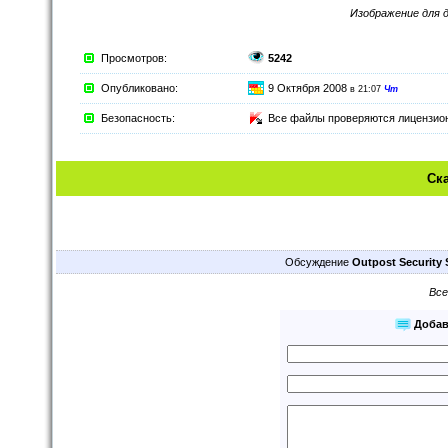
Изображение для 
Просмотров:
5242
Опубликовано:
9 Октября 2008
в 21:07
Чт
Безопасность:
Все файлы проверяются лицензи
Ск
Обсуждение
Outpost Security 
Все
Добав