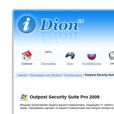
Главная
Программы
Игры
Русификаторы
Lin
Главная
/
Программы для Windows
/
Безопасность
/
Outpost Security Suit
Outpost Security Suite Pro 2009
Мощная проактивная защита вашего компьютера. Защищает от любого 
экран. Программа сделает из вашего компьютера настоящую неприступ