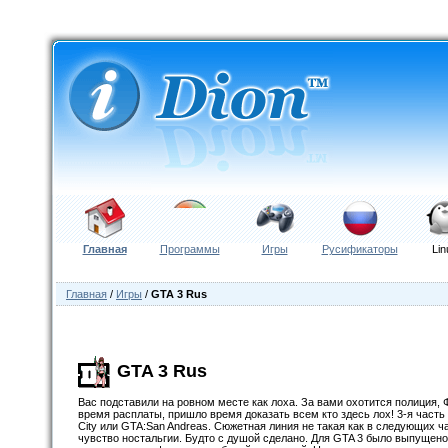
Главная
Программы
Игры
Русификаторы
Lin
Главная
/
Игры
/
GTA 3 Rus
GTA 3 Rus
Вас подставили на ровном месте как лоха. За вами охотится полиция, Ф
время расплаты, пришло время доказать всем кто здесь лох! 3-я часть
City или GTA:San Andreas. Сюжетная линия не такая как в следующих ч
чувство ностальгии. Будто с душой сделано. Для GTA 3 было выпущено