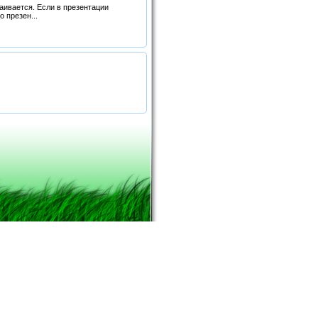
раивается. Если в презентации
 презен...