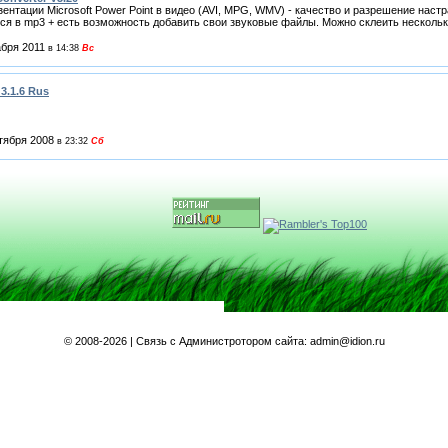
нтации Microsoft Power Point в видео (AVI, MPG, WMV) - качество и разрешение наст
тся в mp3 + есть возможность добавить свои звуковые файлы. Можно склеить несколько
абря 2011
в 14:38
Вс
3.1.6 Rus
тября 2008
в 23:32
Сб
©
2008-2026 | Связь с Администротором сайта: admin@idion.ru