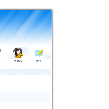
Аниме
Блог