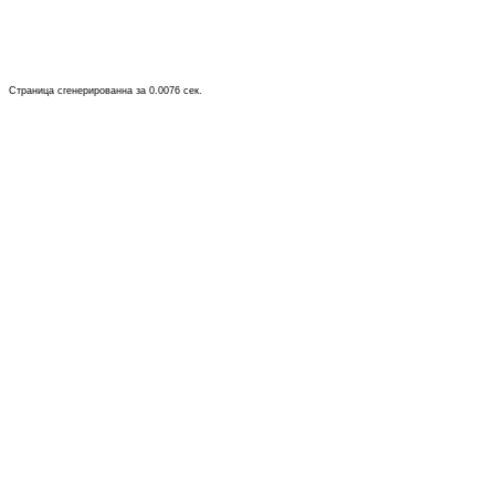
Страница сгенерированна за 0.0076 сек.