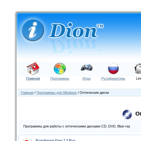
Главная
Программы
Игры
Русификаторы
Lin
Главная
/
Программы для Windows
/ Оптические диски
О
Программы для работы с оптическими дисками CD, DVD, Blue-ray
BurnAware Free 7.3 Rus